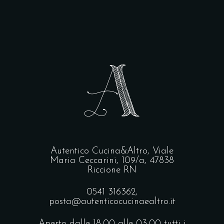
Autentico Cucina&Altro,
Viale
Maria Ceccarini, 109/a, 47838
Riccione RN
0541 316362,
posta@autenticocucinaealtro.it
Aperto dalle 18,00 alle 03,00 tutti i