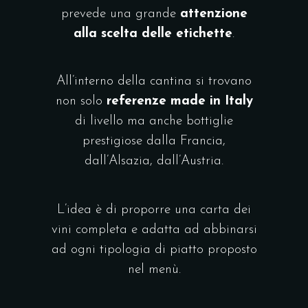
prevede una grande
attenzione
alla scelta delle etichette
.
All’interno della cantina si trovano
non solo
referenze made in Italy
di livello ma anche bottiglie
prestigiose dalla Francia,
dall’Alsazia, dall’Austria.
L’idea è di proporre una carta dei
vini completa e adatta ad abbinarsi
ad ogni tipologia di piatto proposto
nel menù.